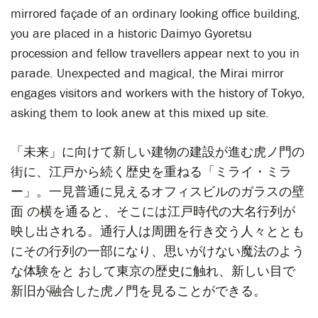
mirrored façade of an ordinary looking office building,
you are placed in a historic Daimyo Gyoretsu
procession and fellow travellers appear next to you in
parade. Unexpected and magical, the Mirai mirror
engages visitors and workers with the history of Tokyo,
asking them to look anew at this mixed up site.
「未来」に向けて新しい建物の建設が進む虎ノ門の
街に、江戸から続く歴史を重ねる「ミライ・ミラ
ー」。一見普通に見えるオフィスビルのガラスの壁
面 の横を通ると、そこには江戸時代の大名行列が
映し出される。通行人は周囲を行き交う人々ととも
にその行列の一部になり、思いがけない魔法のよう
な体験をと おして東京の歴史に触れ、新しい目で
新旧が融合した虎ノ門を見ることができる。