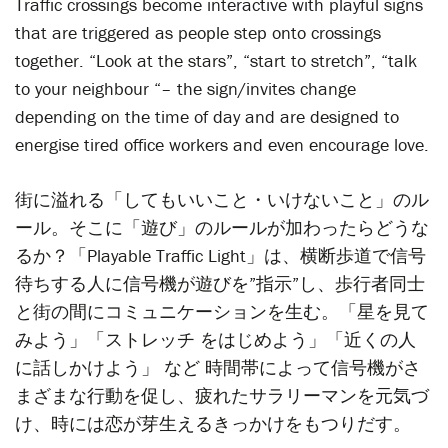
Traffic crossings become interactive with playful signs
that are triggered as people step onto crossings
together. “Look at the stars”, “start to stretch”, “talk
to your neighbour “– the sign/invites change
depending on the time of day and are designed to
energise tired office workers and even encourage love.
街に溢れる「してもいいこと・いけないこと」のル
ール。そこに「遊び」のルールが加わったらどうな
るか？「Playable Traffic Light」は、横断歩道で信号
待ちする人に信号機が遊びを”指示”し、歩行者同士
と街の間にコミュニケーションを生む。「星を見て
みよう」「ストレッチ をはじめよう」「近くの人
に話しかけよう」 など 時間帯によって信号機がさ
まざまな行動を促し、疲れたサラリーマンを元気づ
け、時には恋が芽生えるきっかけをもつりだす。