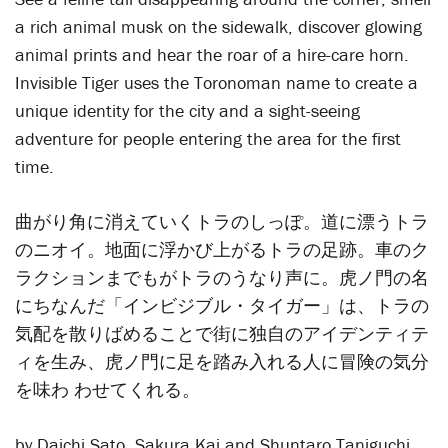
a rich animal musk on the sidewalk, discover glowing
animal prints and hear the roar of a hire-care horn.
Invisible Tiger uses the Toronoman name to create a
unique identity for the city and a sight-seeing
adventure for people entering the area for the first
time.
曲がり角に消えていくトラのしっぽ。道に漂うトラ
のニオイ。地面に浮かび上がるトラの足跡。車のク
ラクションまでもがトラのうなり声に。虎ノ門の名
にちなんだ「インビジブル・タイガー」は、トラの
気配を散りばめることで街に独自のアイデンティテ
ィを生み、虎ノ門に足を踏み入れる人に冒険の気分
を味わ わせてくれる。
by Daichi Sato, Sakura Kai and Shuntaro Taniguchi