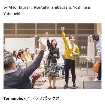
by Akio Hayashi, Noritaka Ishibayashi, Yoshihisa
Yabuuchi
Tornanobox /
トラノボックス