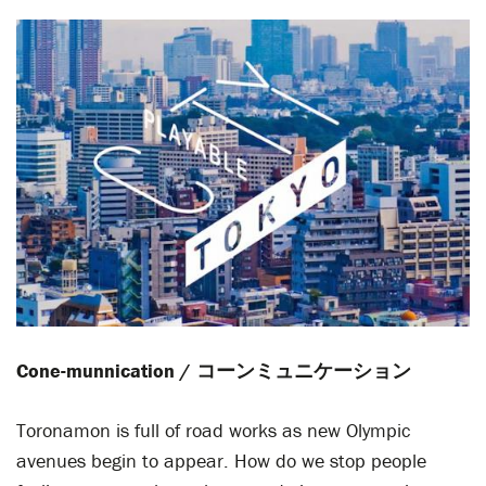
Cone-munnication / コーンミュニケーション
Toronamon is full of road works as new Olympic
avenues begin to appear. How do we stop people