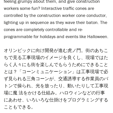
feeling grumpy about them, and give construction
workers some fun? Interactive traffic cones are
controlled by the construction worker cone conductor,
lighting up in sequence as they wave their baton. The
cones are completely controllable and re-
programmable for holidays and events like Halloween.
オリンピックに向け開発が進む虎ノ門。街のあちこ
ちで見る工事現場のイメージを良くし、現場ではた
らく人々にも街を楽しんでもらうためにできること
とは？「コーンミュニケーション」は工事現場で必
ず見られる三角コーンが、交通誘導する作業員のバ
トンで操られ、光を放ったり、動いたりして工事現
場に魔 法をかける仕組み。ハロウィンなどの行事
にあわせ、いろいろな仕掛けをプログラミングする
こともできる。